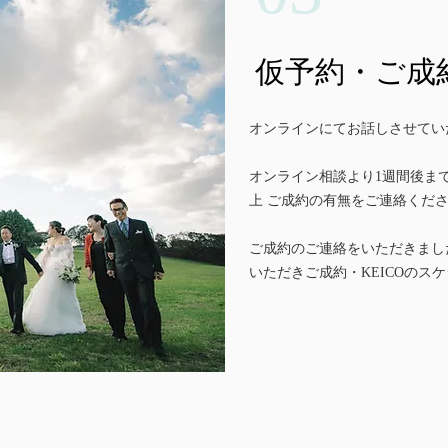
​仮予約・ご
オンラインにてお話しさせてい
​オンライン相談より1週間後ま
上 ご成約の有無をご連絡くだ
ご成約のご連絡をいただきまし
いただきご成約・KEICOのス