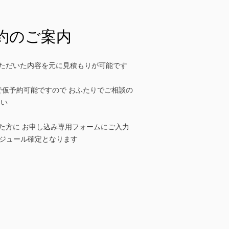
成約のご案内
ただいた内容を元に見積もりが可能です
で仮予約可能ですので おふたりでご相談の
さい
た方に お申し込み専用フォームにご入力
ケジュール確定となります