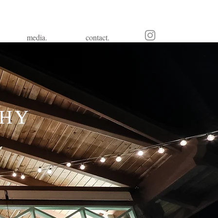
media.
contact.
PHY