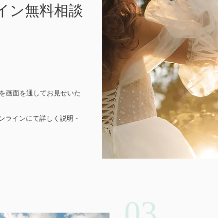
ライン無料相談
真を画面を通してお見せいた
オンラインにて詳しく説明・
03