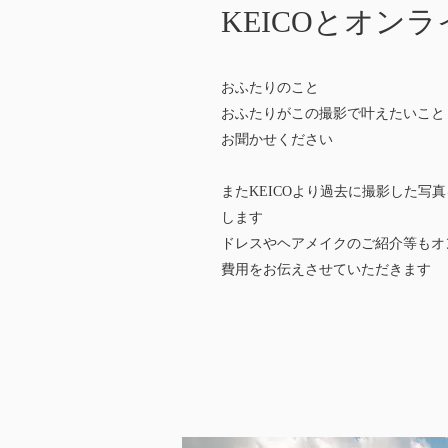
KEICOと​オン
おふたりのこと
​おふたりがこの撮影で叶えたいこと
お聞かせください
またKEICOより過去に撮影した写
します
​ドレスやヘアメイクのご紹介等も
費用をお伝えさせていただきます